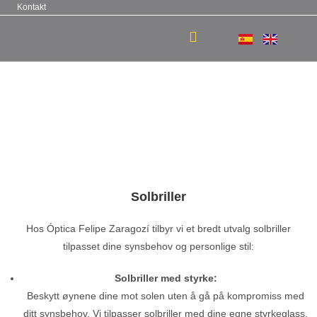
Kontakt
Solbriller
Hos Óptica Felipe Zaragozí tilbyr vi et bredt utvalg solbriller
tilpasset dine synsbehov og personlige stil:
Solbriller med styrke:
Beskytt øynene dine mot solen uten å gå på kompromiss med
ditt synsbehov. Vi tilpasser solbriller med dine egne styrkeglass.