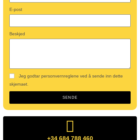
E-post
Beskjed
Jeg godtar personvernreglene ved å sende inn dette
skjemaet.
SENDE
+34 684 788 460