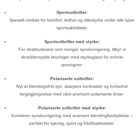
Sportsolbriller:
Spesielt utviklet for komfort, letthet og slitestyrke under alle typer
sportsaktiviteter.
Sportsolbriller med styrke:
For idrettsutøvere som trenger synskorrigering, tilbyr vi
skreddersydde løsninger med styrkeglass for enhver
sportsgren.
Polariserte solbriller:
Nyt et blendingsfritt syn, skarpere kontraster og forbedret
fargegjengivelse med våre premium polariserte linser.
Polariserte solbriller med styrke:
Kombiner synskorrigering med avansert blendingbeskyttelse –
perfekt for kjøring, sport og friluftsaktiviteter.