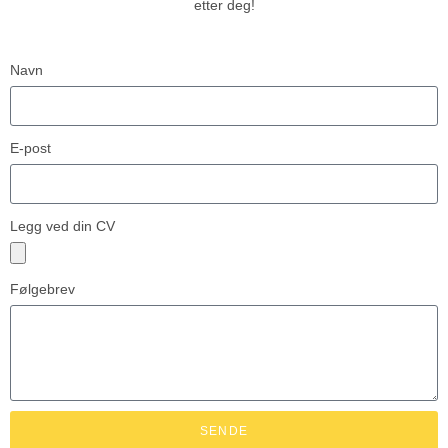
etter deg!
Navn
E-post
Legg ved din CV
Følgebrev
SENDE