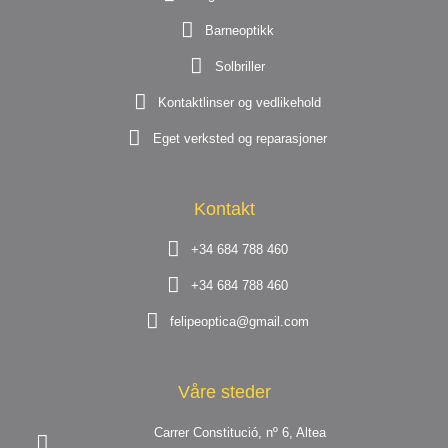
Barneoptikk
Solbriller
Kontaktlinser og vedlikehold
Eget verksted og reparasjoner
Kontakt
+34 684 788 460
+34 684 788 460
felipeoptica@gmail.com
Våre steder
Carrer Constitució, nº 6, Altea