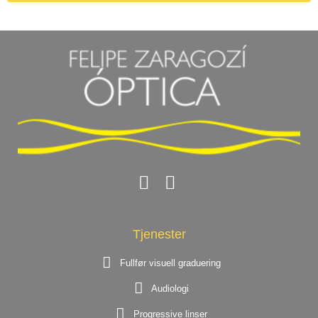
Tjenester
Fullfør visuell graduering
Audiologi
Progressive linser