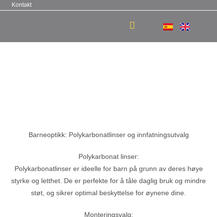
Kontakt
Barneoptikk: Polykarbonatlinser og innfatningsutvalg
Polykarbonat linser:
Polykarbonatlinser er ideelle for barn på grunn av deres høye
styrke og letthet. De er perfekte for å tåle daglig bruk og mindre
støt, og sikrer optimal beskyttelse for øynene dine.
Monteringsvalg: